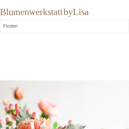
Blumenwerkstatt byLisa
Finden