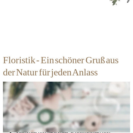
Floristik - Ein schöner Gruß aus 
der Natur für jeden Anlass
Kreative Sträuße, Gestecke und frische 
Schnittblumen
Individuelle Floristik für jeden Anlass
Ehrliche, individuelle Beratung
Liebe zum Detail und zu den Blumen
Saisonale und regionale Schnittblumen und 